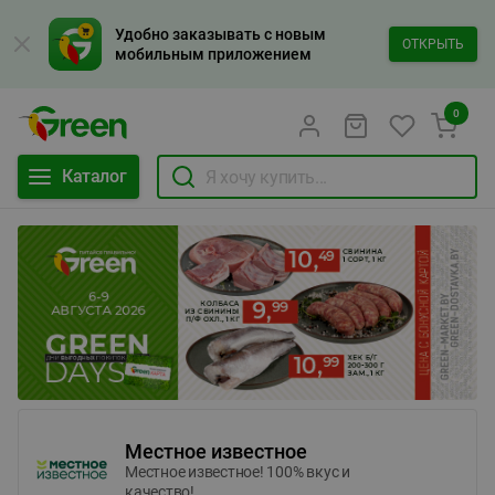
Удобно заказывать с новым
ОТКРЫТЬ
мобильным приложением
0
Каталог
Местное известное
Местное известное! 100% вкус и
качество!