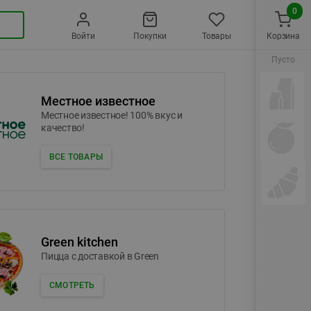
0
Войти
Покупки
Товары
Корзина
Пусто
Местное известное
Местное известное! 100% вкус и
качество!
ВСЕ ТОВАРЫ
Green kitchen
Пицца c доставкой в Green
СМОТРЕТЬ