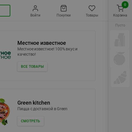
0
Войти
Покупки
Товары
Корзина
Пусто
Местное известное
Местное известное! 100% вкус и
качество!
ВСЕ ТОВАРЫ
Green kitchen
Пицца c доставкой в Green
СМОТРЕТЬ