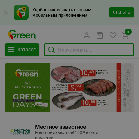
Удобно заказывать с новым
ОТКРЫТЬ
мобильным приложением
0
Каталог
Местное известное
Местное известное! 100% вкус и
качество!