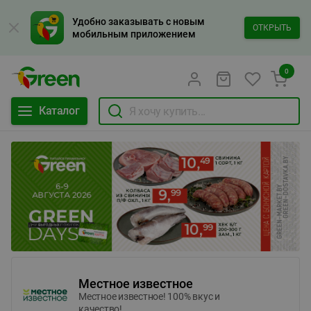
Удобно заказывать с новым
ОТКРЫТЬ
мобильным приложением
0
Каталог
Местное известное
Местное известное! 100% вкус и
качество!