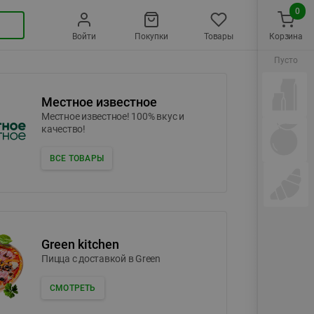
0
Войти
Покупки
Товары
Корзина
Пусто
Местное известное
Местное известное! 100% вкус и
качество!
ВСЕ ТОВАРЫ
Green kitchen
Пицца c доставкой в Green
СМОТРЕТЬ