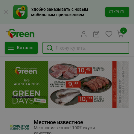
Удобно заказывать с новым
ОТКРЫТЬ
мобильным приложением
0
Каталог
Местное известное
Местное известное! 100% вкус и
качество!