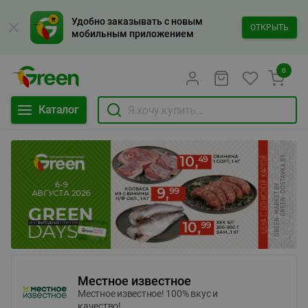
Удобно заказывать с новым
ОТКРЫТЬ
мобильным приложением
0
Каталог
Местное известное
Местное известное! 100% вкус и
качество!