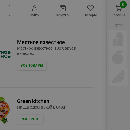
0
Войти
Покупки
Товары
Корзина
Пусто
Местное известное
Местное известное! 100% вкус и
качество!
ВСЕ ТОВАРЫ
Green kitchen
Пицца c доставкой в Green
СМОТРЕТЬ