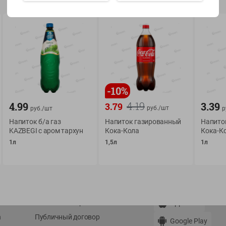
Показать 15-28 из 77
-
10
%
О сервисе
Мой Green
4.19
4.99
3.39
3.79
руб./
шт
руб./
шт
р
Оплата
История покупок
Напиток б/а газ
Напиток газированный
Напито
Условия доставки
Мои товары
KAZBEGI с аром тархун
Кока-Кола
Кока-К
1л
1,5л
1л
Возврат товара
Обратная связь
Оформление заказа
Приложение Green c
Приемка товара
доставкой и бонусно
Самовывоз
Рекламная игра
App Store
n
Публичный договор
Google Play