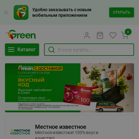
Удобно заказывать с новым
ОТКРЫТЬ
мобильным приложением
0
Каталог
Местное известное
Местное известное! 100% вкус и
качество!