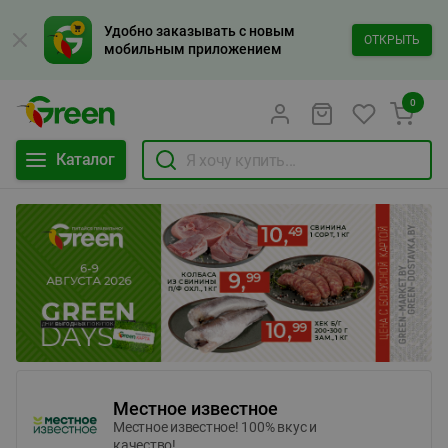
Удобно заказывать с новым
ОТКРЫТЬ
мобильным приложением
0
Каталог
Местное известное
Местное известное! 100% вкус и
качество!