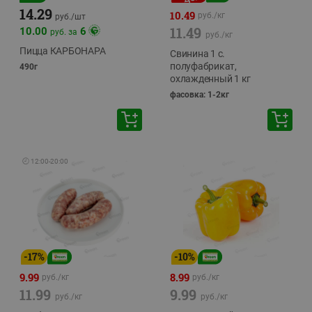
14.29
10.49
руб./
кг
руб./
шт
11.49
10.00
6
руб. за
руб./
кг
Пицца КАРБОНАРА
Свинина 1 с.
полуфабрикат,
490г
охлажденный 1 кг
фасовка: 1-2кг
🕘
12:00
-
20:00
-
17
%
-
10
%
9.99
8.99
руб./
кг
руб./
кг
11.99
9.99
руб./
кг
руб./
кг