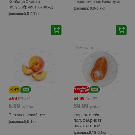
Колбаса Свиная
Перец желтый Беларусь
полуфабрикат, охлажд
фасовка: 0,3-0,7кг
фасовка:0,5-0,7кг
🕘
12:00
-
20:00
-
14
%
5.99
54.99
руб./
кг
руб./
кг
6.99
59.99
руб./
кг
руб./
кг
Персик свежий вес
Форель стейк
полуфабрикат,
фасовка:0,8-1кг
охлажденный
фасовка:0,15-0,6кг