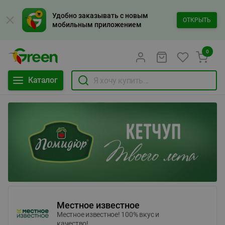
Удобно заказывать с новым
ОТКРЫТЬ
мобильным приложением
0
Каталог
Местное известное
Местное известное! 100% вкус и
качество!