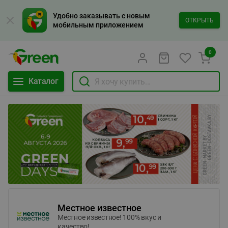
Удобно заказывать с новым
ОТКРЫТЬ
мобильным приложением
0
Каталог
Местное известное
Местное известное! 100% вкус и
качество!