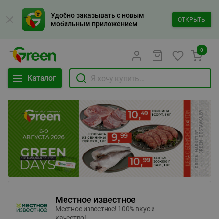
Удобно заказывать с новым
ОТКРЫТЬ
мобильным приложением
0
Каталог
Местное известное
Местное известное! 100% вкус и
качество!