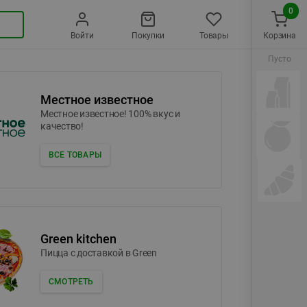
0
Войти
Покупки
Товары
Корзина
Пусто
Местное известное
Местное известное! 100% вкус и
качество!
ВСЕ ТОВАРЫ
Green kitchen
Пицца c доставкой в Green
СМОТРЕТЬ