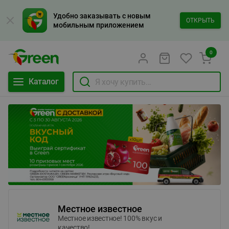
Удобно заказывать с новым
ОТКРЫТЬ
мобильным приложением
0
Каталог
Местное известное
Местное известное! 100% вкус и
качество!