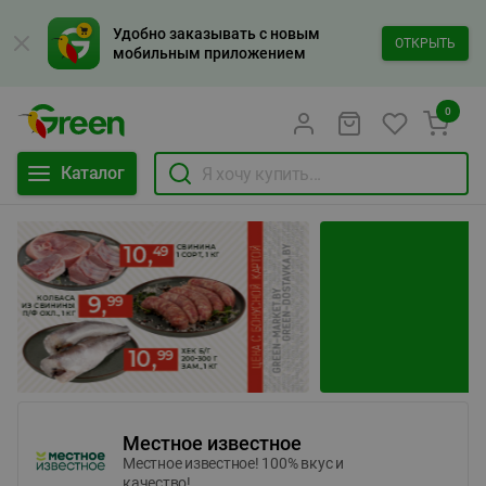
Удобно заказывать с новым
ОТКРЫТЬ
мобильным приложением
0
Каталог
Местное известное
Местное известное! 100% вкус и
качество!