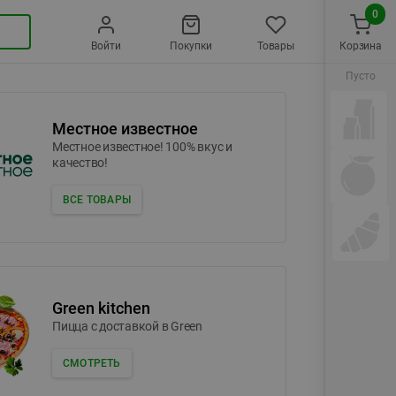
0
Войти
Покупки
Товары
Корзина
Пусто
Местное известное
Местное известное! 100% вкус и
качество!
ВСЕ ТОВАРЫ
Green kitchen
Пицца c доставкой в Green
СМОТРЕТЬ