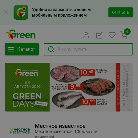
Удобно заказывать с новым
ОТКРЫТЬ
мобильным приложением
0
Каталог
Местное известное
Местное известное! 100% вкус и
качество!