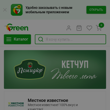
Удобно заказывать с новым
ОТКРЫТЬ
мобильным приложением
0
Каталог
Местное известное
Местное известное! 100% вкус и
качество!