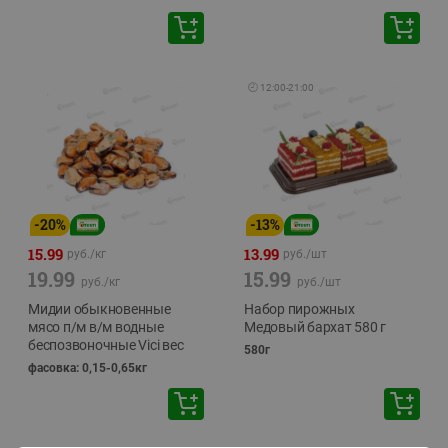
🕘
12:00
-
21:00
-
20
%
-
13
%
15.99
13.99
руб./
кг
руб./
шт
19.99
15.99
руб./
кг
руб./
шт
Мидии обыкновенные
Набор пирожных
мясо п/м в/м водные
Медовый бархат 580 г
беспозвоночные Vici вес
580г
фасовка: 0,15-0,65кг