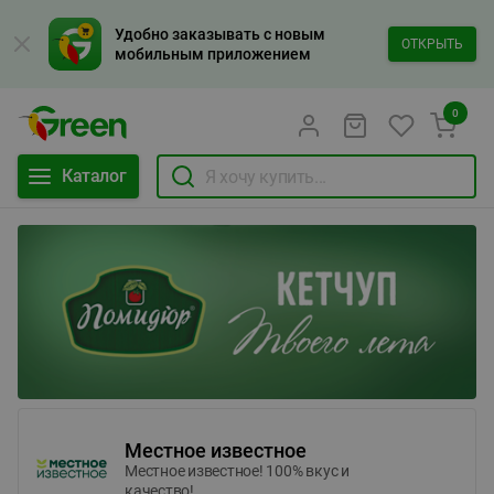
Удобно заказывать с новым
ОТКРЫТЬ
мобильным приложением
0
Каталог
Местное известное
Местное известное! 100% вкус и
качество!