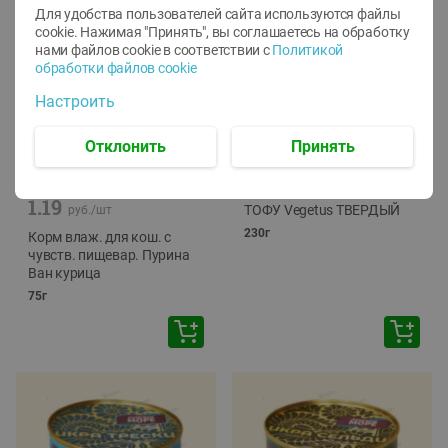
Для удобства пользователей сайта используются файлы
cookie. Нажимая "Принять", вы соглашаетесь
на обработку
нами файлов cookie в соответствии с
Политикой
обработки файлов cookie
Настроить
Отклонить
Принять
-
12
%
-
24
%
6.59
4.99
1.05
руб./
шт
руб./
шт
1.19
ТОФУ Vegetus ТВЕРДЫЙ
руб./
шт
230г
Корм влаж. для кош. с
чувств. пищевар. Пурина
Ван курица
75г