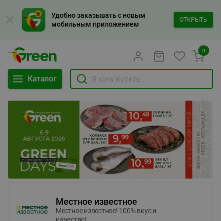
Удобно заказывать с новым
ОТКРЫТЬ
мобильным приложением
0
Каталог
Местное известное
Местное известное! 100% вкус и
качество!