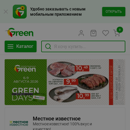
Удобно заказывать с новым
ОТКРЫТЬ
мобильным приложением
0
Каталог
Местное известное
Местное известное! 100% вкус и
качество!