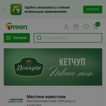
Удобно заказывать с новым
ОТКРЫТЬ
мобильным приложением
0
Каталог
Местное известное
Местное известное! 100% вкус и
качество!