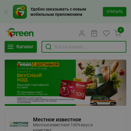
Удобно заказывать с новым
ОТКРЫТЬ
мобильным приложением
0
Каталог
Местное известное
Местное известное! 100% вкус и
качество!