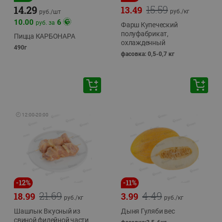
15.59
14.29
13.49
руб./
кг
руб./
шт
10.00
6
руб. за
Фарш Купеческий
полуфабрикат,
Пицца КАРБОНАРА
охлажденный
490г
фасовка: 0,5-0,7 кг
🕘
12:00
-
20:00
-
12
%
-
11
%
21.69
4.49
18.99
3.99
руб./
кг
руб./
кг
Шашлык Вкусный из
Дыня Гуляби вес
свиной филейной части