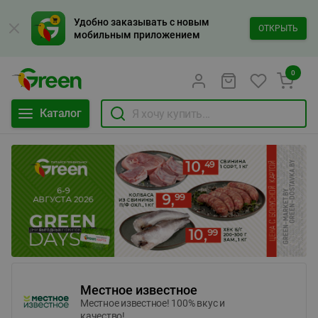
Удобно заказывать с новым
ОТКРЫТЬ
мобильным приложением
0
Каталог
Местное известное
Местное известное! 100% вкус и
качество!