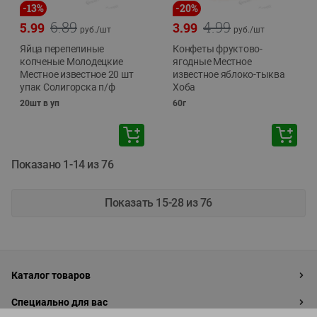
-
13
%
-
20
%
6.89
4.99
5.99
3.99
руб./
шт
руб./
шт
Яйца перепелиные
Конфеты фруктово-
копченые Молодецкие
ягодные Местное
Местное известное 20 шт
известное яблоко-тыква
упак Солигорска п/ф
Хоба
20шт в уп
60г
Показано 1-14 из 76
Показать 15-28 из 76
Каталог товаров
Специально для вас