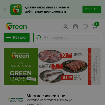
Удобно заказывать с новым
ОТКРЫТЬ
мобильным приложением
0
Каталог
Местное известное
Местное известное! 100% вкус и
качество!