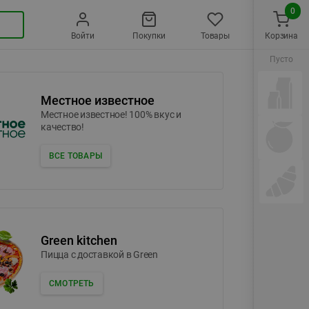
0
Войти
Покупки
Товары
Корзина
Пусто
Местное известное
Местное известное! 100% вкус и
качество!
ВСЕ ТОВАРЫ
Green kitchen
Пицца c доставкой в Green
СМОТРЕТЬ