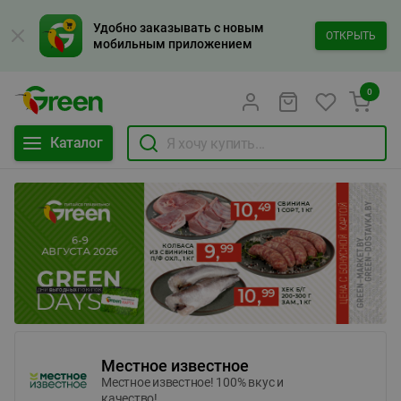
Удобно заказывать с новым
ОТКРЫТЬ
мобильным приложением
0
Каталог
Местное известное
Местное известное! 100% вкус и
качество!