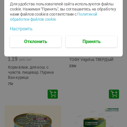
Для удобства пользователей сайта используются файлы
cookie. Нажимая "Принять", вы соглашаетесь
на обработку
нами файлов cookie в соответствии с
Политикой
обработки файлов cookie
Настроить
Отклонить
Принять
-
12
%
-
24
%
6.59
4.99
1.05
руб./
шт
руб./
шт
1.19
ТОФУ Vegetus ТВЕРДЫЙ
руб./
шт
230г
Корм влаж. для кош. с
чувств. пищевар. Пурина
Ван курица
75г