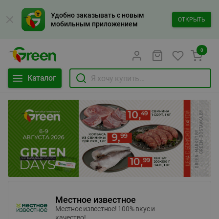
Удобно заказывать с новым
ОТКРЫТЬ
мобильным приложением
0
Каталог
Местное известное
Местное известное! 100% вкус и
качество!