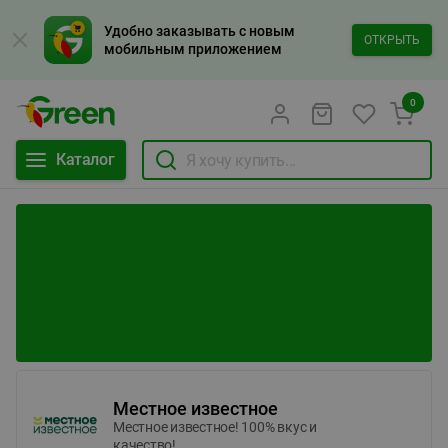
Удобно заказывать с новым
ОТКРЫТЬ
мобильным приложением
0
Каталог
Местное известное
Местное известное! 100% вкус и
качество!