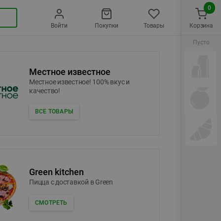
0
Войти
Покупки
Товары
Корзина
Пусто
Местное известное
Местное известное! 100% вкус и
качество!
ВСЕ ТОВАРЫ
Green kitchen
Пицца c доставкой в Green
СМОТРЕТЬ