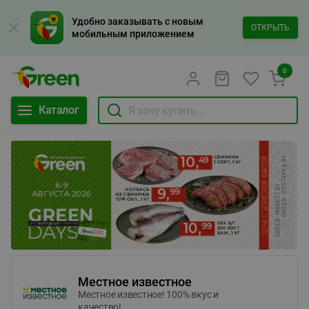
Удобно заказывать с новым
ОТКРЫТЬ
мобильным приложением
0
Каталог
Местное известное
Местное известное! 100% вкус и
качество!