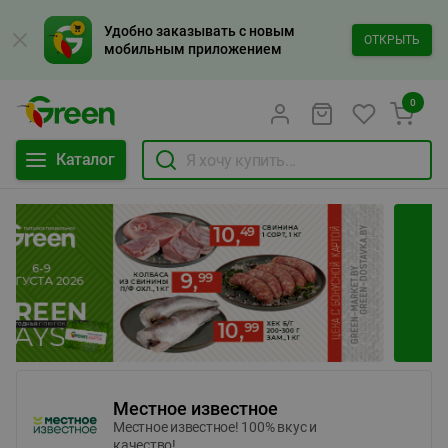
Удобно заказывать с новым
ОТКРЫТЬ
мобильным приложением
0
Каталог
Местное известное
Местное известное! 100% вкус и
качество!