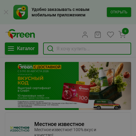
Удобно заказывать с новым
ОТКРЫТЬ
мобильным приложением
0
Каталог
Местное известное
Местное известное! 100% вкус и
качество!