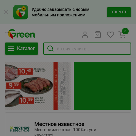
Удобно заказывать с новым
ОТКРЫТЬ
мобильным приложением
0
Каталог
Местное известное
Местное известное! 100% вкус и
качество!