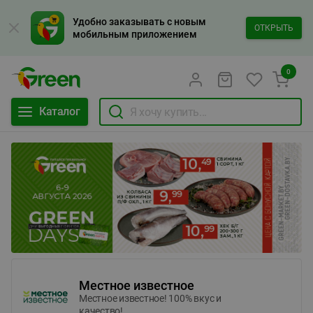
Удобно заказывать с новым
ОТКРЫТЬ
мобильным приложением
0
Каталог
Местное известное
Местное известное! 100% вкус и
качество!