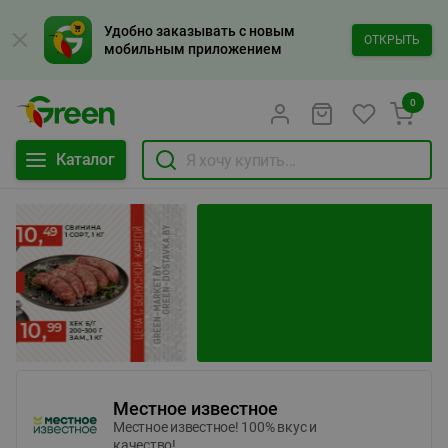
Удобно заказывать с новым
ОТКРЫТЬ
мобильным приложением
0
Каталог
Местное известное
Местное известное! 100% вкус и
качество!