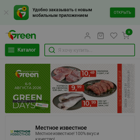
Удобно заказывать с новым
ОТКРЫТЬ
мобильным приложением
0
Каталог
Местное известное
Местное известное! 100% вкус и
качество!