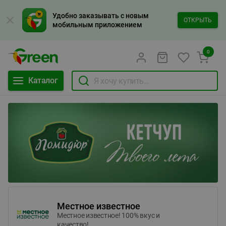
Удобно заказывать с новым
ОТКРЫТЬ
мобильным приложением
0
Каталог
Местное известное
Местное известное! 100% вкус и
качество!