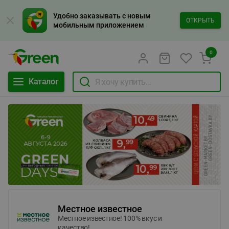
Удобно заказывать с новым
ОТКРЫТЬ
мобильным приложением
0
Каталог
Местное известное
Местное известное! 100% вкус и
качество!