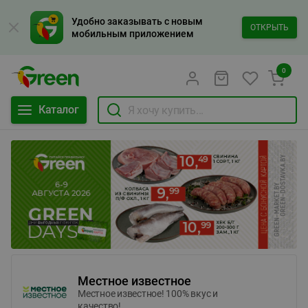
Удобно заказывать с новым
ОТКРЫТЬ
мобильным приложением
0
Каталог
Местное известное
Местное известное! 100% вкус и
качество!