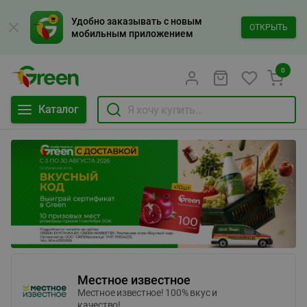
Удобно заказывать с новым
ОТКРЫТЬ
мобильным приложением
0
Каталог
Местное известное
Местное известное! 100% вкус и
качество!