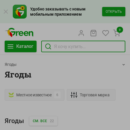
Удобно заказывать с новым
ОТКРЫТЬ
мобильным приложением
0
Каталог
Ягоды
Ягоды
Местное известное
Торговая марка
6
Ягоды
СМ. ВСЕ
22