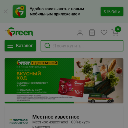
Удобно заказывать с новым
ОТКРЫТЬ
мобильным приложением
0
Каталог
Местное известное
Местное известное! 100% вкус и
качество!