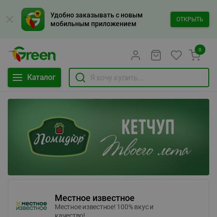
Удобно заказывать с новым
ОТКРЫТЬ
мобильным приложением
0
Каталог
Местное известное
Местное известное! 100% вкус и
качество!