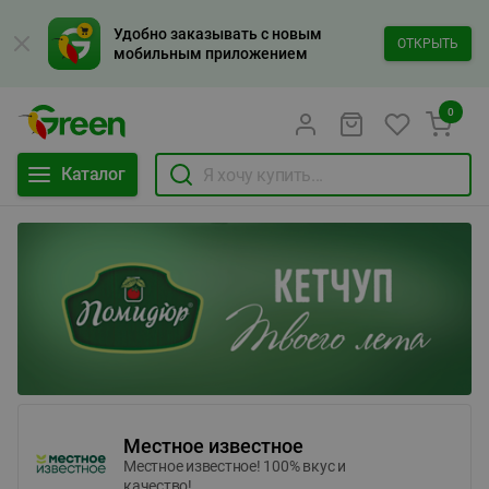
Удобно заказывать с новым
ОТКРЫТЬ
мобильным приложением
0
Каталог
Местное известное
Местное известное! 100% вкус и
качество!