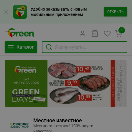
Удобно заказывать с новым
ОТКРЫТЬ
мобильным приложением
0
Каталог
Местное известное
Местное известное! 100% вкус и
качество!