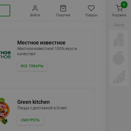
0
Войти
Покупки
Товары
Корзина
Пусто
Местное известное
Местное известное! 100% вкус и
качество!
ВСЕ ТОВАРЫ
Green kitchen
Пицца c доставкой в Green
СМОТРЕТЬ