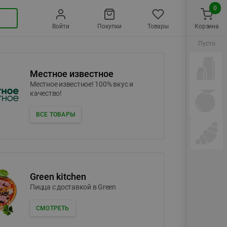
0
Войти
Покупки
Товары
Корзина
Пусто
Местное известное
Местное известное! 100% вкус и
качество!
ВСЕ ТОВАРЫ
Green kitchen
Пицца c доставкой в Green
СМОТРЕТЬ